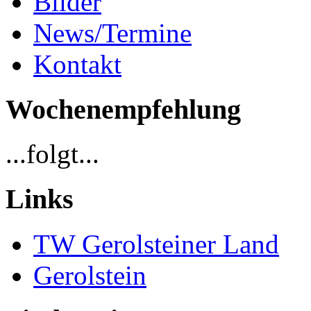
Bilder
News/Termine
Kontakt
Wochenempfehlung
...folgt...
Links
TW Gerolsteiner Land
Gerolstein